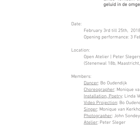
geluid in de omge
Date:
February 3rd till 25th, 2018
Opening performance: 3 Feb
Location:
Open Atelier | Peter Sleger
(Stenenwal 18b, Maastricht
Members:
Dancer
: Bo Oudendijk
Choreographer
: Monique v
Installation, Poetry
:
Linda V
Video Projection
: Bo Ouden
Singer
: Monique van Kerkh
Photographer
:
John Sondey
Atelier
:
Peter Sleger