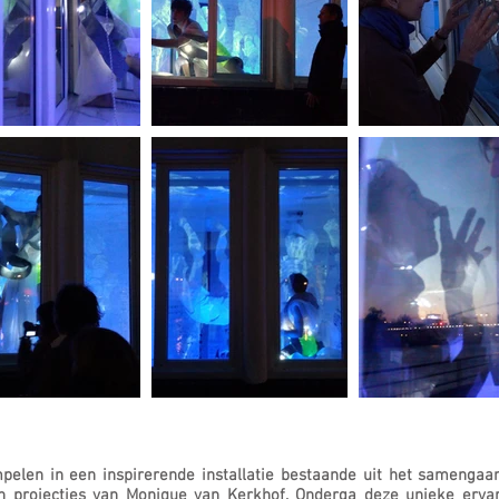
pelen in een inspirerende installatie bestaande uit het samenga
n projecties van Monique van Kerkhof. Onderga deze unieke erva