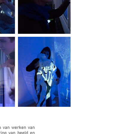
an van werken van
ring van beeld en