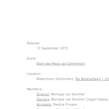
Release:
13 September 2015
Event:
Open day Reus van Schimmert
Location:
Watertoren Schimmert
,
(
De Bockhofweg 1, 6
Members:
Director
: Monique van Kerkhof
Dancers
: Monique van Kerkhof, Chajen Debije,
Acrobatic
: Nadine Frissen