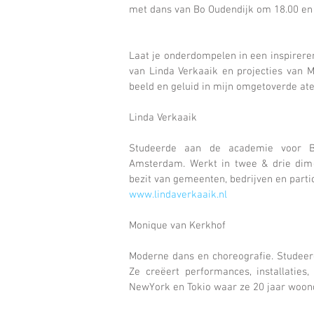
met dans van Bo Oudendijk om 18.00 en
Laat je onderdompelen in een inspirere
van Linda Verkaaik en projecties van 
beeld en geluid in mijn omgetoverde ate
Linda Verkaaik 
Studeerde aan de academie voor Be
Amsterdam. Werkt in twee & drie dime
bezit van gemeenten, bedrijven en partic
www.lindaverkaaik.nl
Monique van Kerkhof
Moderne dans en choreografie. Studeer
Ze creëert performances, installaties, 
NewYork en Tokio waar ze 20 jaar woon