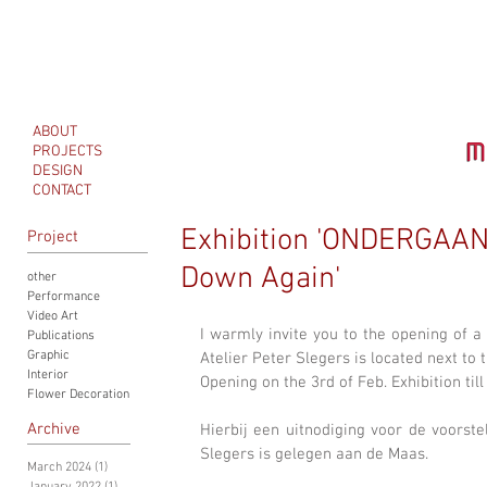
ABOUT
PROJECTS
DESIGN
CONTACT
Exhibition 'ONDERGAAN'
Project
Down Again'
other
Performance
Video Art
I warmly invite you to the opening of a
Publications
Graphic
Atelier Peter Slegers is located next to t
Interior
Opening on the 3rd of Feb. Exhibition till
Flower Decoration
Archive
Hierbij een uitnodiging voor de voorste
Slegers is gelegen aan de Maas.
March 2024
(1)
1 post